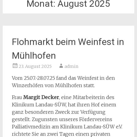
Monat:
August 2025
Flohmarkt beim Weinfest in
Mühlhofen
23. August 2025
admin
Vom 25.07.-28.07.25 fand das Weinfest in den
Winzerhöfen von Mühlhofen statt.
Frau
Margit Decker
, eine Mitarbeiterin des
Klinikum Landau-SÜW, hat ihren Hof einem
ganz besonderen Zweck zur Verfügung
gestellt. Zugunsten unseres Fördervereins
Palliativmedizin am Klinikum Landau-SÜW e.V.
richtete Sie an zwei Tagen einen privaten