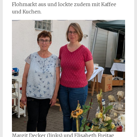
Flohmarkt aus und lockte zudem mit Kaffee
und Kuchen.
Margit Decker (links) und Elisabeth Freitag