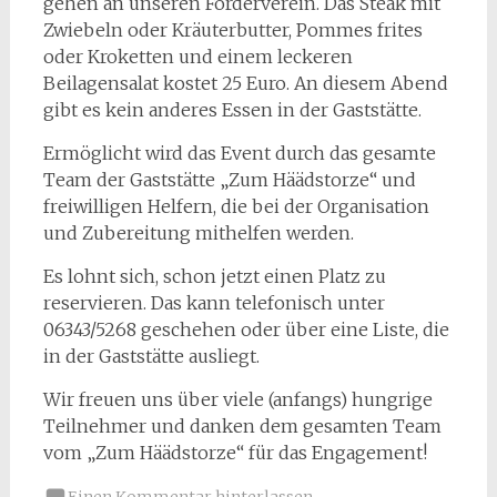
gehen an unseren Förderverein. Das Steak mit
Zwiebeln oder Kräuterbutter, Pommes frites
oder Kroketten und einem leckeren
Beilagensalat kostet 25 Euro. An diesem Abend
gibt es kein anderes Essen in der Gaststätte.
Ermöglicht wird das Event durch das gesamte
Team der Gaststätte „Zum Häädstorze“ und
freiwilligen Helfern, die bei der Organisation
und Zubereitung mithelfen werden.
Es lohnt sich, schon jetzt einen Platz zu
reservieren. Das kann telefonisch unter
06343/5268 geschehen oder über eine Liste, die
in der Gaststätte ausliegt.
Wir freuen uns über viele (anfangs) hungrige
Teilnehmer und danken dem gesamten Team
vom „Zum Häädstorze“ für das Engagement!