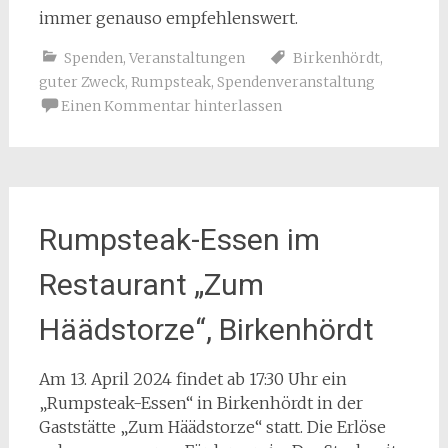
immer genauso empfehlenswert.
Spenden
,
Veranstaltungen
Birkenhördt
,
guter Zweck
,
Rumpsteak
,
Spendenveranstaltung
Einen Kommentar hinterlassen
Rumpsteak-Essen im
Restaurant „Zum
Häädstorze“, Birkenhördt
Am 13. April 2024 findet ab 17:30 Uhr ein
„Rumpsteak-Essen“ in Birkenhördt in der
Gaststätte „Zum Häädstorze“ statt. Die Erlöse